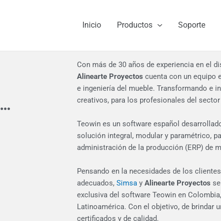
Inicio
Productos
Soporte
Con más de 30 años de experiencia en el di
Alinearte Proyectos
Alinearte Proyectos
cuenta con un equipo e
e ingeniería del mueble.
Transformando e i
..
creativos, para los profesionales del sector
Teowin
es un software español desarrollad
solución integral, modular y paramétrico, pa
administración de la producción (ERP) de 
Pensando en la necesidades de los clientes
adecuados,
Simsa
y
Alinearte Proyectos
se
exclusiva del software
Teowin
en Colombia,
Latinoamérica. Con el objetivo, de brindar 
certificados y de calidad.