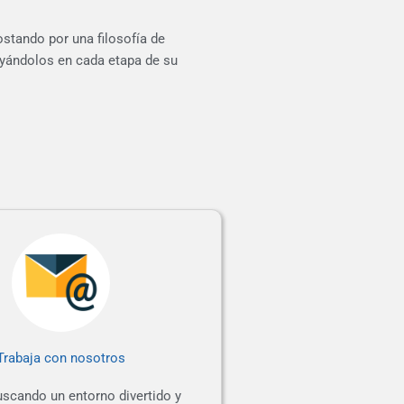
stando por una filosofía de
oyándolos
en cada etapa de su
Trabaja con nosotros
uscando un entorno divertido y 