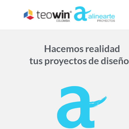
Ir
al
contenido
Hacemos realidad
tus proyectos de diseño.