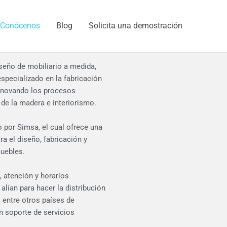
Conócenos
Blog
Solicita una demostración
seño de mobiliario a medida,
specializado en la fabricación
nnovando los procesos
 de la madera e interiorismo.
o por
Simsa
, el cual
ofrece una
ra el diseño, fabricación y
muebles.
, atención y horarios
 alían para hacer la distribución
 entre otros países de
un soporte de servicios